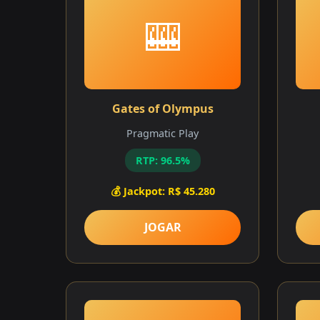
🎰
Gates of Olympus
Pragmatic Play
RTP: 96.5%
💰 Jackpot: R$ 45.280
JOGAR