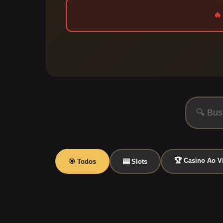

🏆 Casino Ao V
🎯 Todos
🎰 Slots