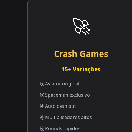
🚀
Crash Games
15+ Variações
Aviator original
Spaceman exclusivo
Auto cash out
Multiplicadores altos
Rounds rápidos