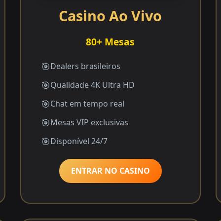
Casino Ao Vivo
80+ Mesas
Dealers brasileiros
Qualidade 4K Ultra HD
Chat em tempo real
Mesas VIP exclusivas
Disponível 24/7
ENTRAR NO CASINO