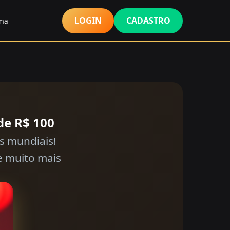
LOGIN
CADASTRO
rma
de R$ 100
s mundiais!
e muito mais