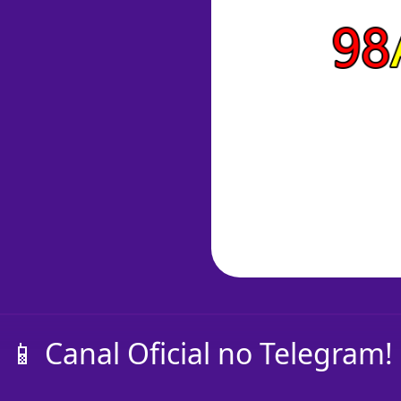
📱 Canal Oficial no Telegram!