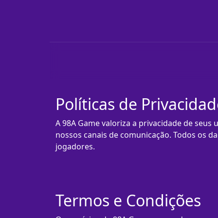
Políticas de Privacida
A 98A Game valoriza a privacidade de seus
nossos canais de comunicação. Todos os dad
jogadores.
Termos e Condições