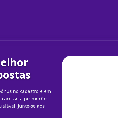
elhor
postas
bônus no cadastro e em
em acesso a promoções
ualável. Junte-se aos