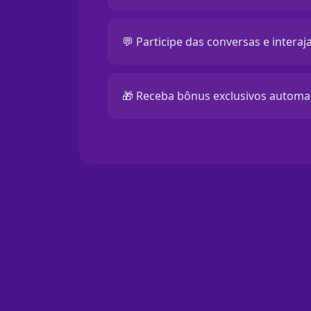
💬 Participe das conversas e interaj
🎁 Receba bônus exclusivos autom