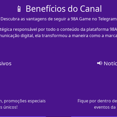
📱 Benefícios do Canal
Descubra as vantagens de seguir a 98A Game no Telegram
ratégica responsável por todo o conteúdo da plataforma 9
municação digital, ela transformou a maneira como a marca
sivos
📢 Notí
m, promoções especiais
Fique por dentro d
s únicos!
eventos da