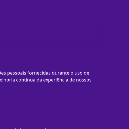
es pessoais fornecidas durante o uso de
elhoria contínua da experiência de nossos