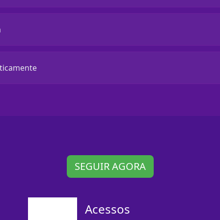
a
aticamente
SEGUIR AGORA
Acessos