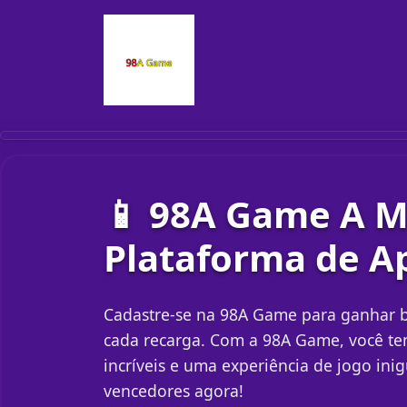
📱 98A Game A M
Plataforma de A
Cadastre-se na 98A Game para ganhar 
cada recarga. Com a 98A Game, você t
incríveis e uma experiência de jogo inig
vencedores agora!