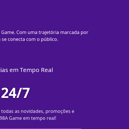
8A Game. Com uma trajetória marcada por
 se conecta com o público.
cias em Tempo Real
24/7
e todas as novidades, promoções e
 98A Game em tempo real!