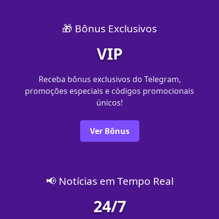
🎁 Bônus Exclusivos
VIP
Receba bônus exclusivos do Telegram,
promoções especiais e códigos promocionais
únicos!
Ver Bônus
📢 Notícias em Tempo Real
24/7