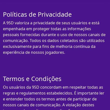
Políticas de Privacidade
A 95D valoriza a privacidade de seus usuários e está
empenhada em proteger todas as informações
pessoais fornecidas durante o uso de nossos canais de
comunicação. Todos os dados coletados são utilizados
exclusivamente para fins de melhoria contínua da
experiência de nossos jogadores.
Termos e Condições
Os usuários da 95D concordam em respeitar todas as
regras e regulamentos estabelecidos. É importante ler
e entender todos os termos antes de participar de
nossos canais de comunicação. A violação destes