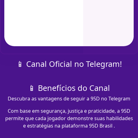
📱 Canal Oficial no Telegram!
📱 Benefícios do Canal
Descubra as vantagens de seguir a 95D no Telegram
Com base em segurança, justiça e praticidade, a 95D
permite que cada jogador demonstre suas habilidades
e estratégias na plataforma 95D Brasil .