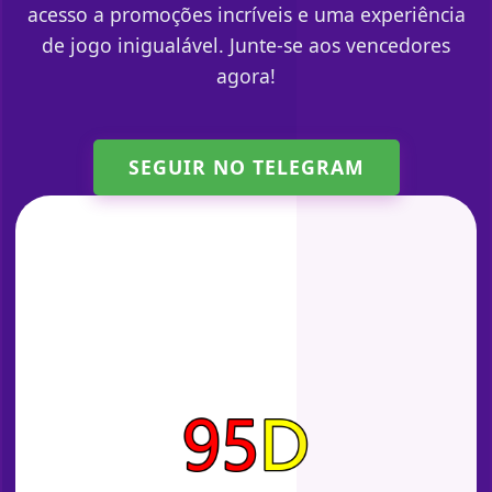
acesso a promoções incríveis e uma experiência
de jogo inigualável. Junte-se aos vencedores
agora!
SEGUIR NO TELEGRAM