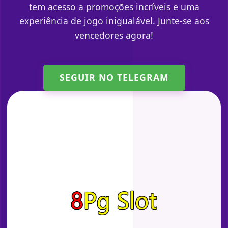
tem acesso a promoções incríveis e uma
experiência de jogo inigualável. Junte-se aos
vencedores agora!
SEGUIR NO TELEGRAM