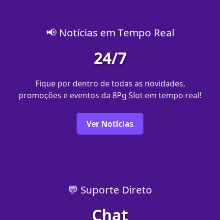
📢 Notícias em Tempo Real
24/7
Fique por dentro de todas as novidades,
promoções e eventos da 8Pg Slot em tempo real!
Ver Notícias
💬 Suporte Direto
Chat