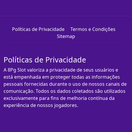
Políticas de Privacidade
Termos e Condições
Sitemap
Políticas de Privacidade
A 8Pg Slot valoriza a privacidade de seus usuários e
está empenhada em proteger todas as informações
pessoais fornecidas durante o uso de nossos canais de
comunicação. Todos os dados coletados são utilizados
exclusivamente para fins de melhoria contínua da
experiência de nossos jogadores.