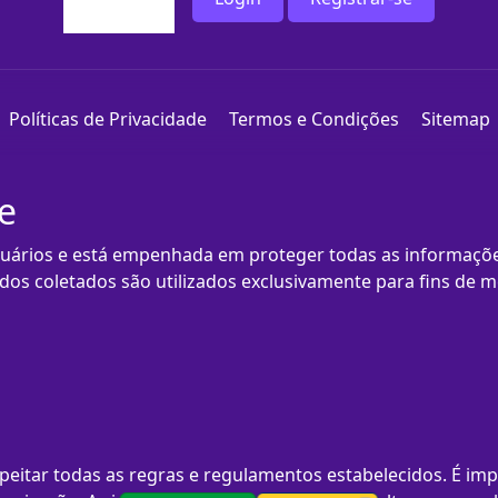
Políticas de Privacidade
Termos e Condições
Sitemap
de
usuários e está empenhada em proteger todas as informaçõe
os coletados são utilizados exclusivamente para fins de m
itar todas as regras e regulamentos estabelecidos. É imp