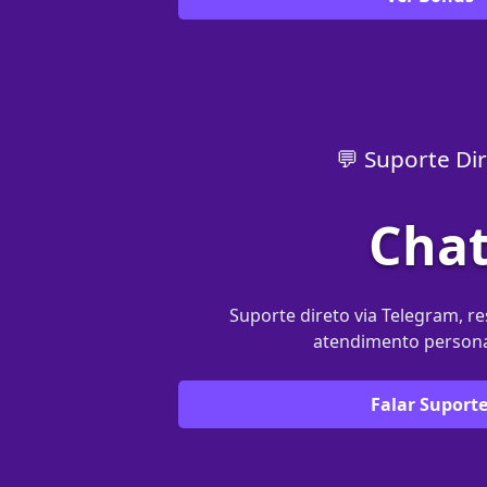
💬 Suporte Di
Cha
Suporte direto via Telegram, r
atendimento persona
Falar Suport