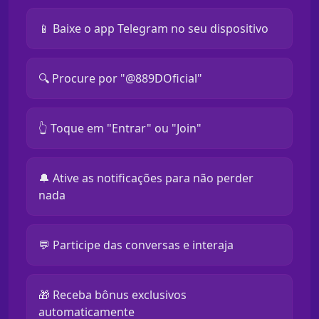
📱 Baixe o app Telegram no seu dispositivo
🔍 Procure por "@889DOficial"
👆 Toque em "Entrar" ou "Join"
🔔 Ative as notificações para não perder
nada
💬 Participe das conversas e interaja
🎁 Receba bônus exclusivos
automaticamente