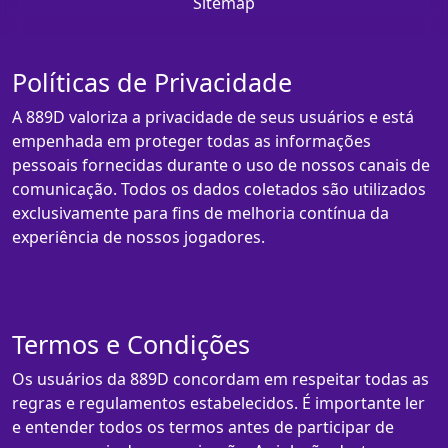
Sitemap
Políticas de Privacidade
A 889D valoriza a privacidade de seus usuários e está
empenhada em proteger todas as informações
pessoais fornecidas durante o uso de nossos canais de
comunicação. Todos os dados coletados são utilizados
exclusivamente para fins de melhoria contínua da
experiência de nossos jogadores.
Termos e Condições
Os usuários da 889D concordam em respeitar todas as
regras e regulamentos estabelecidos. É importante ler
e entender todos os termos antes de participar de