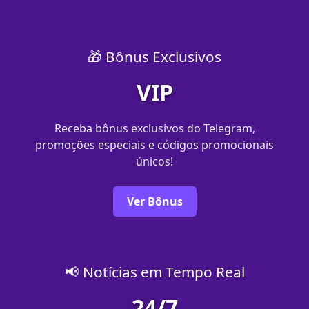
🎁 Bônus Exclusivos
VIP
Receba bônus exclusivos do Telegram,
promoções especiais e códigos promocionais
únicos!
Ver Bônus
📢 Notícias em Tempo Real
24/7