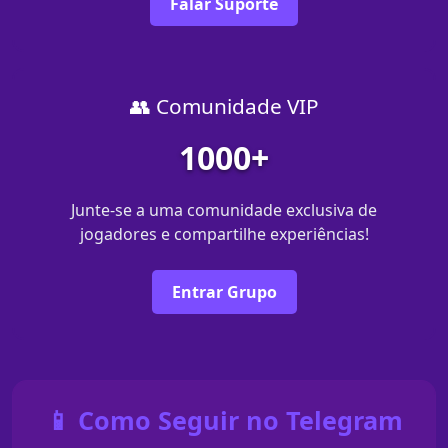
Falar Suporte
👥 Comunidade VIP
1000+
Junte-se a uma comunidade exclusiva de
jogadores e compartilhe experiências!
Entrar Grupo
📱 Como Seguir no Telegram