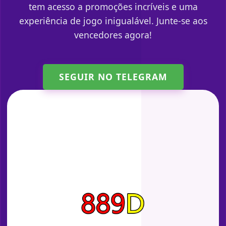
tem acesso a promoções incríveis e uma
experiência de jogo inigualável. Junte-se aos
vencedores agora!
SEGUIR NO TELEGRAM