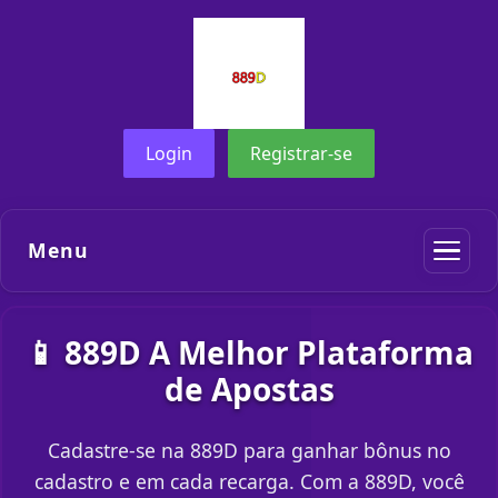
Login
Registrar-se
Menu
📱 889D A Melhor Plataforma
de Apostas
Cadastre-se na 889D para ganhar bônus no
cadastro e em cada recarga. Com a 889D, você