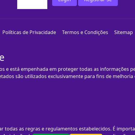
Políticas de Privacidade
Termos e Condições
Sitemap
de
rios e está empenhada em proteger todas as informações p
tados são utilizados exclusivamente para fins de melhoria
 todas as regras e regulamentos estabelecidos. É importa