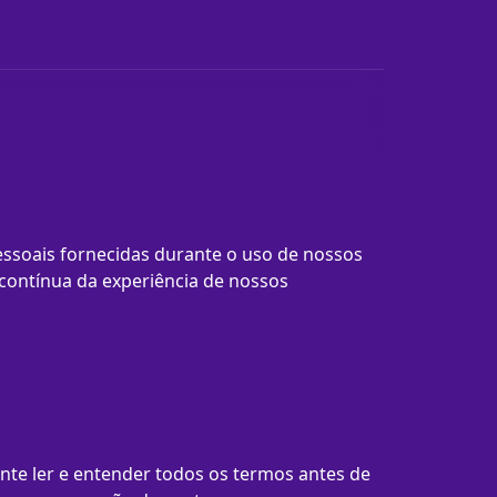
essoais fornecidas durante o uso de nossos
 contínua da experiência de nossos
nte ler e entender todos os termos antes de