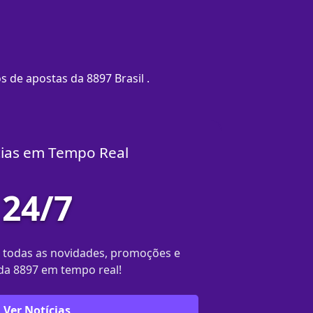
s de apostas da 8897 Brasil .
cias em Tempo Real
24/7
e todas as novidades, promoções e
da 8897 em tempo real!
Ver Notícias