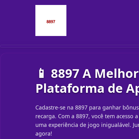
📱 8897 A Melhor
Plataforma de A
Cadastre-se na 8897 para ganhar bônus
recarga. Com a 8897, você tem acesso a
uma experiência de jogo inigualável. J
agora!