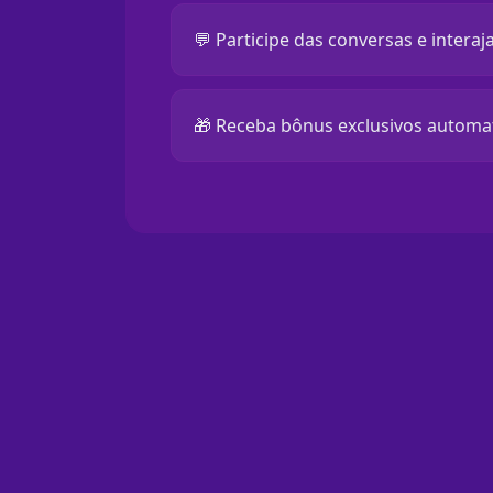
💬 Participe das conversas e interaj
🎁 Receba bônus exclusivos autom