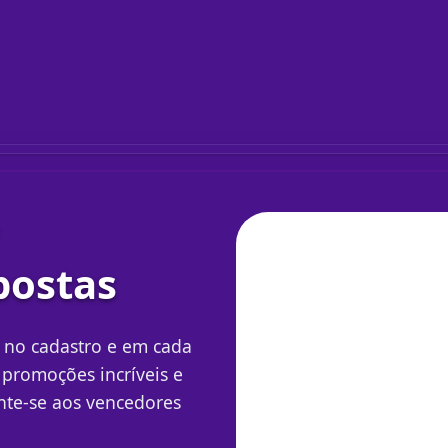
postas
 no cadastro e em cada
 promoções incríveis e
unte-se aos vencedores