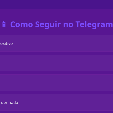
📱 Como Seguir no Telegram
ositivo
erder nada