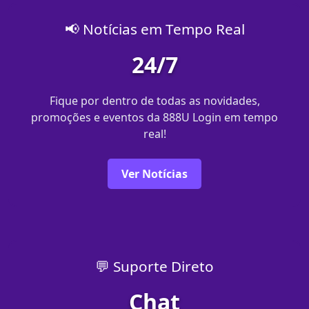
📢 Notícias em Tempo Real
24/7
Fique por dentro de todas as novidades,
promoções e eventos da 888U Login em tempo
real!
Ver Notícias
💬 Suporte Direto
Chat