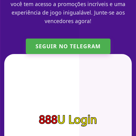
você tem acesso a promoções incríveis e uma
experiência de jogo inigualável. Junte-se aos
vencedores agora!
SEGUIR NO TELEGRAM