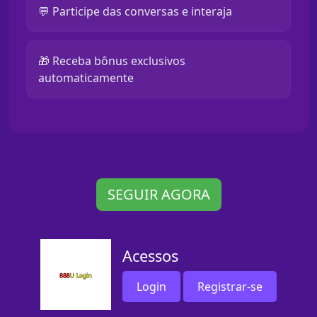
💬 Participe das conversas e interaja
🎁 Receba bônus exclusivos
automaticamente
SEGUIR AGORA
Acessos
Login
Registrar-se