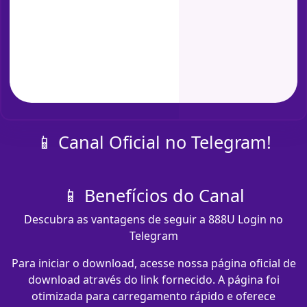
📱 Canal Oficial no Telegram!
📱 Benefícios do Canal
Descubra as vantagens de seguir a 888U Login no
Telegram
Para iniciar o download, acesse nossa página oficial de
download através do link fornecido. A página foi
otimizada para carregamento rápido e oferece