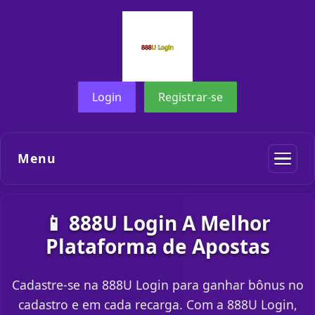
Login
Registrar-se
Menu
📱 888U Login A Melhor
Plataforma de Apostas
Cadastre-se na 888U Login para ganhar bônus no
cadastro e em cada recarga. Com a 888U Login,