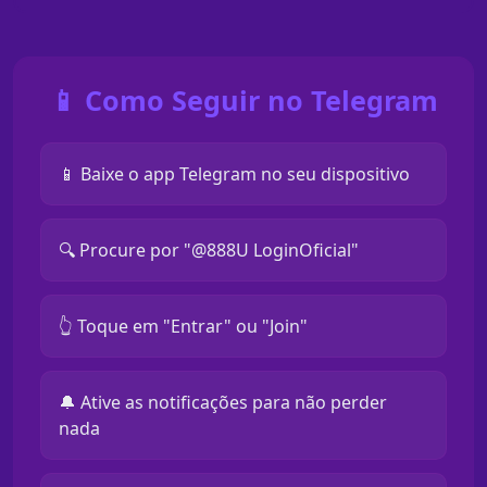
📱 Como Seguir no Telegram
📱 Baixe o app Telegram no seu dispositivo
🔍 Procure por "@888U LoginOficial"
👆 Toque em "Entrar" ou "Join"
🔔 Ative as notificações para não perder
nada