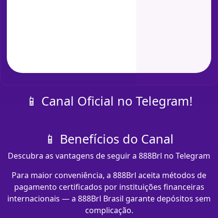
📱 Canal Oficial no Telegram!
📱 Benefícios do Canal
Descubra as vantagens de seguir a 888Brl no Telegram
Para maior conveniência, a 888Brl aceita métodos de
pagamento certificados por instituições financeiras
internacionais — a 888Brl Brasil garante depósitos sem
complicação.