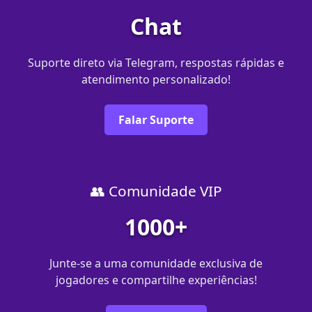
Chat
Suporte direto via Telegram, respostas rápidas e
atendimento personalizado!
Falar Suporte
👥 Comunidade VIP
1000+
Junte-se a uma comunidade exclusiva de
jogadores e compartilhe experiências!