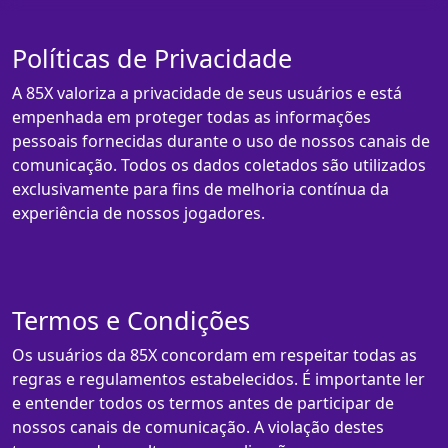
Políticas de Privacidade
A 85X valoriza a privacidade de seus usuários e está
empenhada em proteger todas as informações
pessoais fornecidas durante o uso de nossos canais de
comunicação. Todos os dados coletados são utilizados
exclusivamente para fins de melhoria contínua da
experiência de nossos jogadores.
Termos e Condições
Os usuários da 85X concordam em respeitar todas as
regras e regulamentos estabelecidos. É importante ler
e entender todos os termos antes de participar de
nossos canais de comunicação. A violação destes