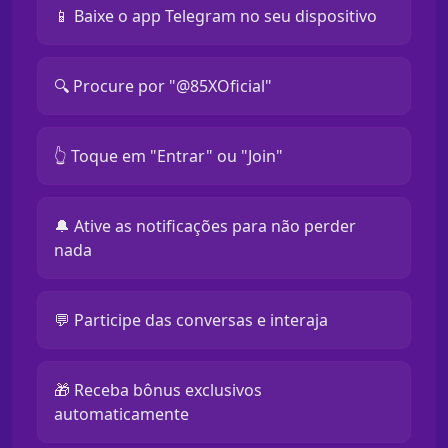
📱 Baixe o app Telegram no seu dispositivo
🔍 Procure por "@85XOficial"
👆 Toque em "Entrar" ou "Join"
🔔 Ative as notificações para não perder
nada
💬 Participe das conversas e interaja
🎁 Receba bônus exclusivos
automaticamente