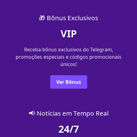
🎁 Bônus Exclusivos
VIP
Receba bônus exclusivos do Telegram,
promoções especiais e códigos promocionais
únicos!
Ver Bônus
📢 Notícias em Tempo Real
24/7