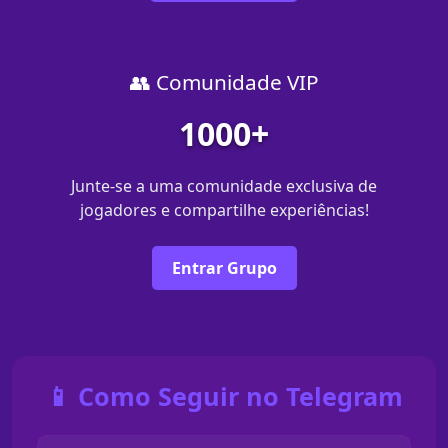
👥 Comunidade VIP
1000+
Junte-se a uma comunidade exclusiva de
jogadores e compartilhe experiências!
Entrar Grupo
📱 Como Seguir no Telegram