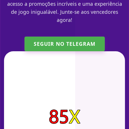
acesso a promoções incríveis e uma experiência
de jogo inigualável. Junte-se aos vencedores
agora!
SEGUIR NO TELEGRAM