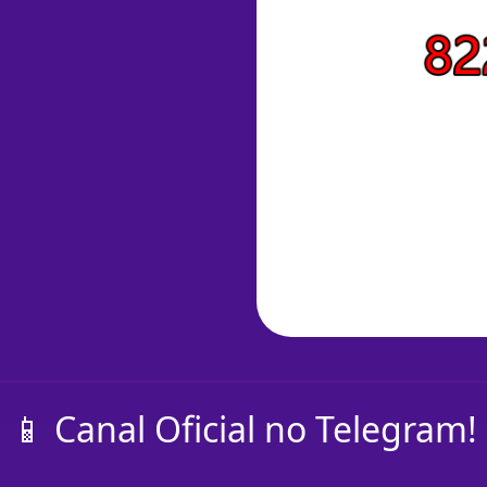
📱 Canal Oficial no Telegram!