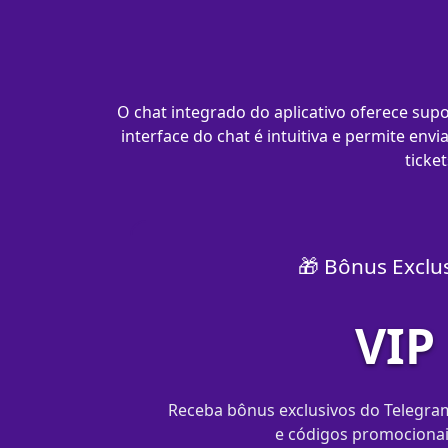
O chat integrado do aplicativo oferece sup
interface do chat é intuitiva e permite e
ticke
🎁 Bônus Exclu
VIP
Receba bônus exclusivos do Telegra
e códigos promocionai