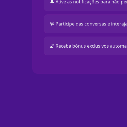
🔔 Ative as notificações para não p
💬 Participe das conversas e interaj
🎁 Receba bônus exclusivos autom