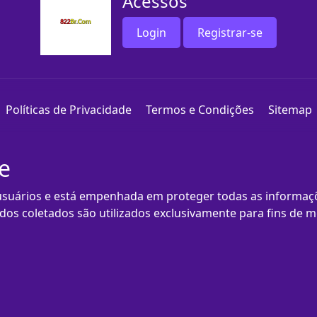
Acessos
Login
Registrar-se
Políticas de Privacidade
Termos e Condições
Sitemap
de
 usuários e está empenhada em proteger todas as informaç
os coletados são utilizados exclusivamente para fins de m