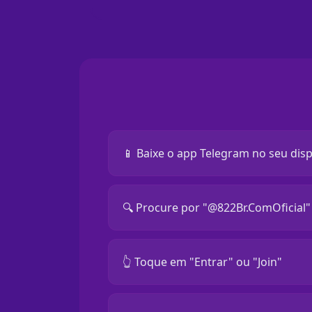
📱 Baixe o app Telegram no seu disp
🔍 Procure por "@822Br.ComOficial"
👆 Toque em "Entrar" ou "Join"