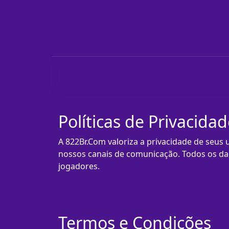
Políticas de Privacida
A 822Br.Com valoriza a privacidade de seus
nossos canais de comunicação. Todos os dad
jogadores.
Termos e Condições