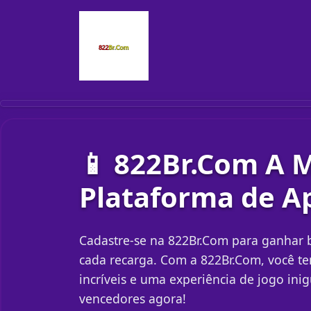
📱 822Br.Com A 
Plataforma de A
Cadastre-se na 822Br.Com para ganhar 
cada recarga. Com a 822Br.Com, você t
incríveis e uma experiência de jogo inig
vencedores agora!