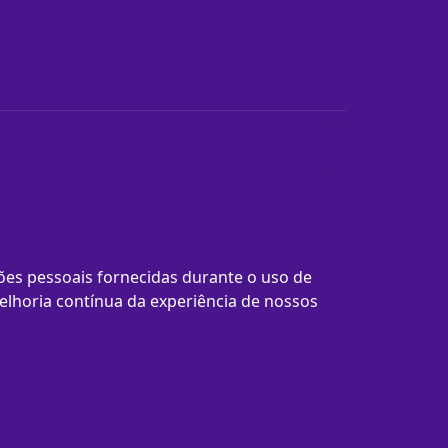
ões pessoais fornecidas durante o uso de
elhoria contínua da experiência de nossos