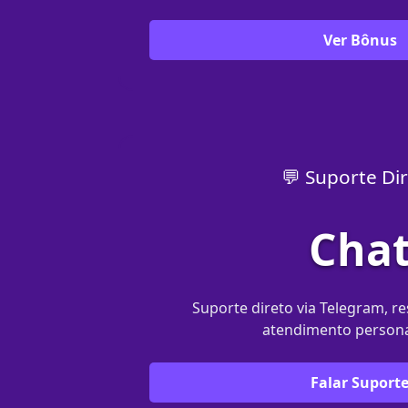
Ver Bônus
💬 Suporte Di
Cha
Suporte direto via Telegram, r
atendimento persona
Falar Suport