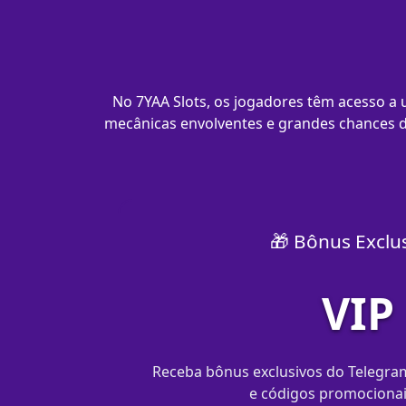
No 7YAA Slots, os jogadores têm acesso a u
mecânicas envolventes e grandes chances de 
🎁 Bônus Exclu
VIP
Receba bônus exclusivos do Telegra
e códigos promocionai