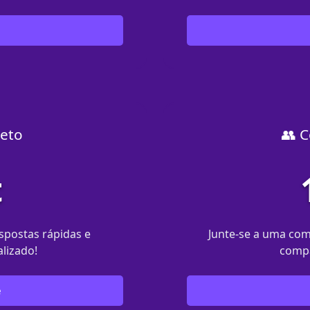
reto
👥 
t
espostas rápidas e
Junte-se a uma com
lizado!
compa
e