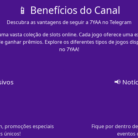
📱 Benefícios do Canal
Descubra as vantagens de seguir a 7YAA no Telegram
ma vasta coleção de slots online. Cada jogo oferece uma e
ganhar prêmios. Explore os diferentes tipos de jogos disp
no 7YAA!
sivos
📢 Notí
m, promoções especiais
Fique por dentro d
s únicos!
eventos 