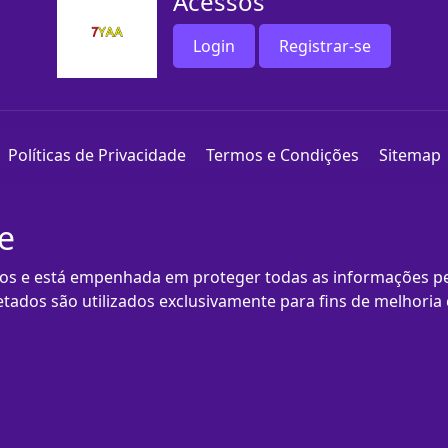
Acessos
Login
Registrar-se
Políticas de Privacidade
Termos e Condições
Sitemap
de
rios e está empenhada em proteger todas as informações p
tados são utilizados exclusivamente para fins de melhoria