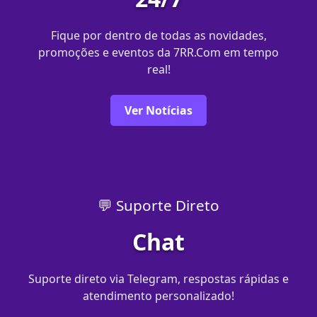
Fique por dentro de todas as novidades,
promoções e eventos da 7RR.Com em tempo
real!
Ver Notícias
💬 Suporte Direto
Chat
Suporte direto via Telegram, respostas rápidas e
atendimento personalizado!