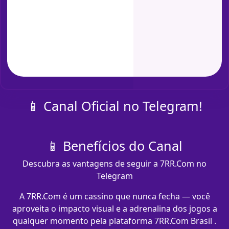
📱 Canal Oficial no Telegram!
📱 Benefícios do Canal
Descubra as vantagens de seguir a 7RR.Com no
Telegram
A 7RR.Com é um cassino que nunca fecha — você
aproveita o impacto visual e a adrenalina dos jogos a
qualquer momento pela plataforma 7RR.Com Brasil .