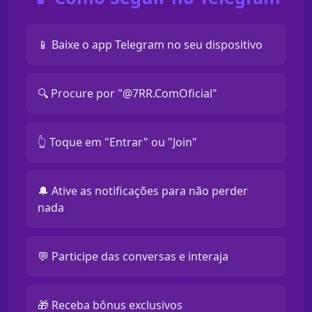
📱 Baixe o app Telegram no seu dispositivo
🔍 Procure por "@7RR.ComOficial"
👆 Toque em "Entrar" ou "Join"
🔔 Ative as notificações para não perder
nada
💬 Participe das conversas e interaja
🎁 Receba bônus exclusivos