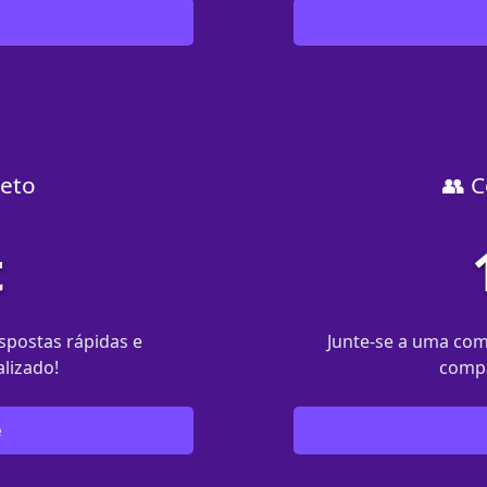
reto
👥 
t
espostas rápidas e
Junte-se a uma com
lizado!
compa
e