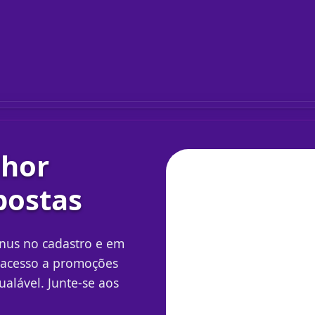
lhor
postas
nus no cadastro e em
 acesso a promoções
ualável. Junte-se aos