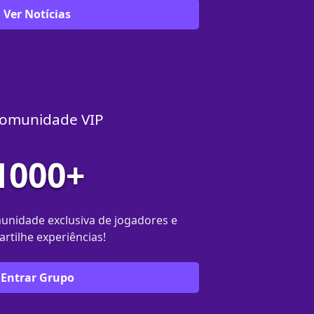
Ver Notícias
Comunidade VIP
1000+
unidade exclusiva de jogadores e
rtilhe experiências!
Entrar Grupo