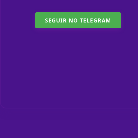
SEGUIR NO TELEGRAM