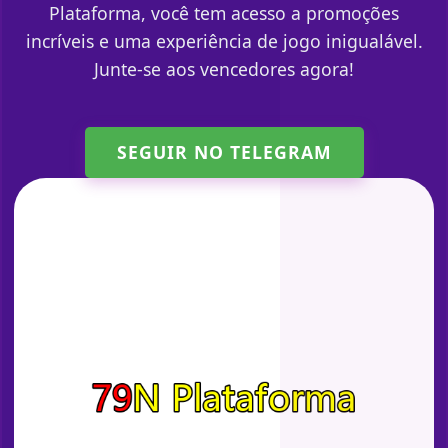
Plataforma, você tem acesso a promoções
incríveis e uma experiência de jogo inigualável.
Junte-se aos vencedores agora!
SEGUIR NO TELEGRAM