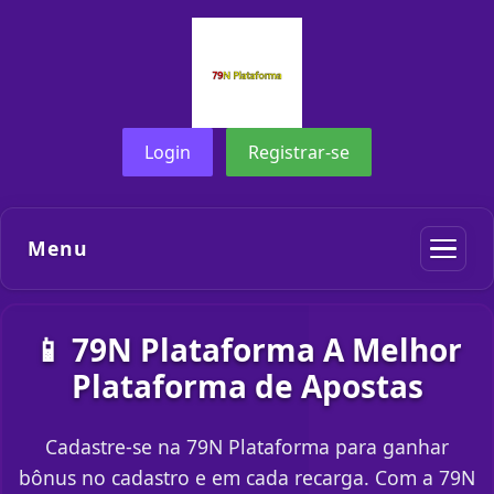
Login
Registrar-se
Menu
📱 79N Plataforma A Melhor
Plataforma de Apostas
Cadastre-se na 79N Plataforma para ganhar
bônus no cadastro e em cada recarga. Com a 79N