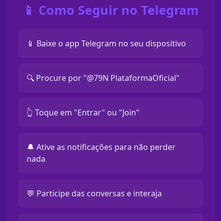
📱 Como Seguir no Telegram
📱 Baixe o app Telegram no seu dispositivo
🔍 Procure por "@79N PlataformaOficial"
👆 Toque em "Entrar" ou "Join"
🔔 Ative as notificações para não perder
nada
💬 Participe das conversas e interaja