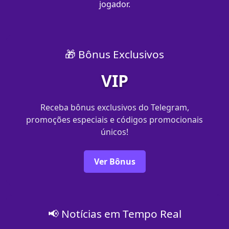
jogador.
🎁 Bônus Exclusivos
VIP
Receba bônus exclusivos do Telegram,
promoções especiais e códigos promocionais
únicos!
Ver Bônus
📢 Notícias em Tempo Real