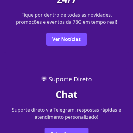
Fique por dentro de todas as novidades,
promoções e eventos da 78G em tempo real!
Ver Notícias
💬 Suporte Direto
Chat
Suporte direto via Telegram, respostas rápidas e
atendimento personalizado!