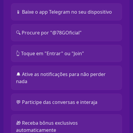
📱 Baixe o app Telegram no seu dispositivo
🔍 Procure por "@78GOficial"
👆 Toque em "Entrar" ou "Join"
🔔 Ative as notificações para não perder
nada
💬 Participe das conversas e interaja
🎁 Receba bônus exclusivos
automaticamente