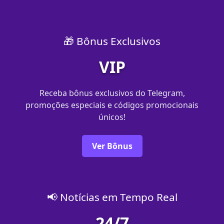
🎁 Bônus Exclusivos
VIP
Receba bônus exclusivos do Telegram,
promoções especiais e códigos promocionais
únicos!
Ver Bônus
📢 Notícias em Tempo Real
24/7