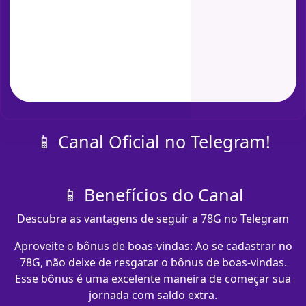
📱 Canal Oficial no Telegram!
📱 Benefícios do Canal
Descubra as vantagens de seguir a 78G no Telegram
Aproveite o bônus de boas-vindas: Ao se cadastrar no
78G, não deixe de resgatar o bônus de boas-vindas.
Esse bônus é uma excelente maneira de começar sua
jornada com saldo extra.