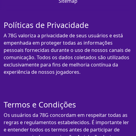
Sitemap
Políticas de Privacidade
A 78G valoriza a privacidade de seus usuários e está
empenhada em proteger todas as informações
pessoais fornecidas durante o uso de nossos canais de
comunicação. Todos os dados coletados são utilizados
exclusivamente para fins de melhoria contínua da
experiência de nossos jogadores.
Termos e Condições
Os usuários da 78G concordam em respeitar todas as
regras e regulamentos estabelecidos. É importante ler
e entender todos os termos antes de participar de