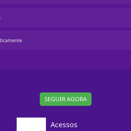
a
aticamente
SEGUIR AGORA
Acessos