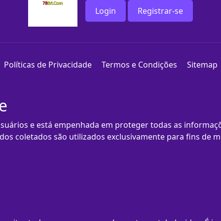
Login
Registrar-se
Políticas de Privacidade
Termos e Condições
Sitemap
de
 usuários e está empenhada em proteger todas as informaç
os coletados são utilizados exclusivamente para fins de m