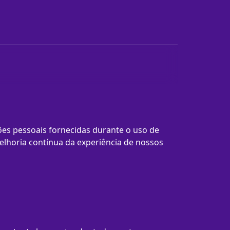
ões pessoais fornecidas durante o uso de
elhoria contínua da experiência de nossos