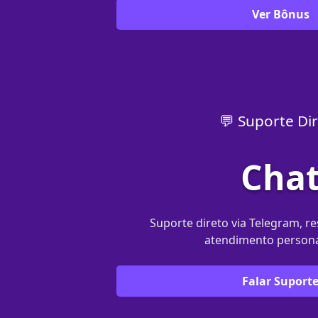
Ver Bônus
💬 Suporte Di
Cha
Suporte direto via Telegram, r
atendimento persona
Falar Suport