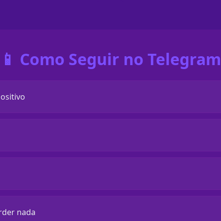
📱 Como Seguir no Telegram
ositivo
erder nada