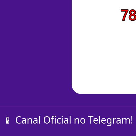
📱 Canal Oficial no Telegram!