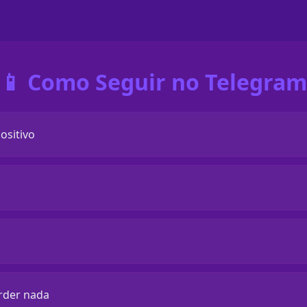
📱 Como Seguir no Telegram
ositivo
erder nada