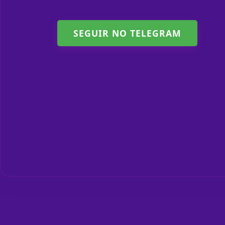
SEGUIR NO TELEGRAM