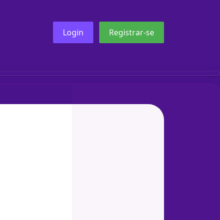
Login
Registrar-se