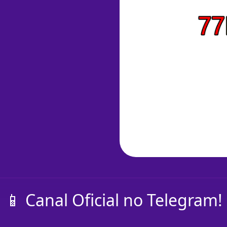
📱 Canal Oficial no Telegram!