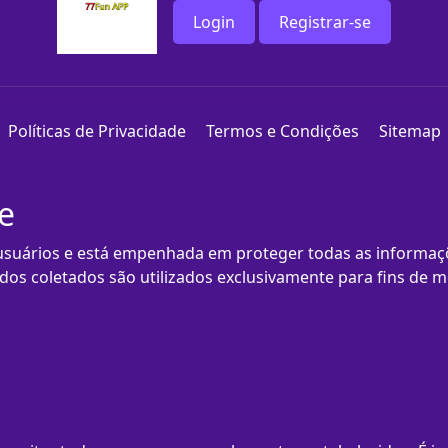
Login
Registrar-se
Políticas de Privacidade
Termos e Condições
Sitemap
de
 usuários e está empenhada em proteger todas as informaç
os coletados são utilizados exclusivamente para fins de m