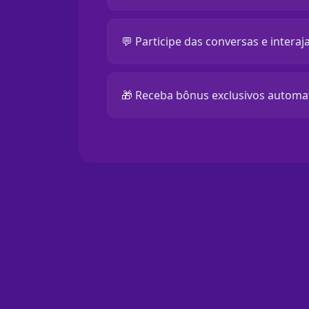
💬 Participe das conversas e interaj
🎁 Receba bônus exclusivos autom