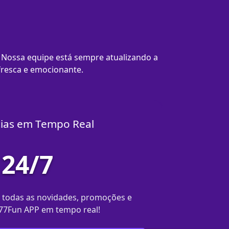
 Nossa equipe está sempre atualizando a
fresca e emocionante.
cias em Tempo Real
24/7
e todas as novidades, promoções e
77Fun APP em tempo real!