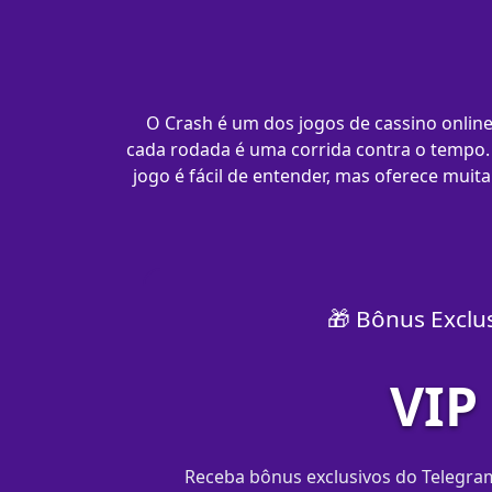
O Crash é um dos jogos de cassino online
cada rodada é uma corrida contra o tempo.
jogo é fácil de entender, mas oferece mui
🎁 Bônus Exclu
VIP
Receba bônus exclusivos do Telegra