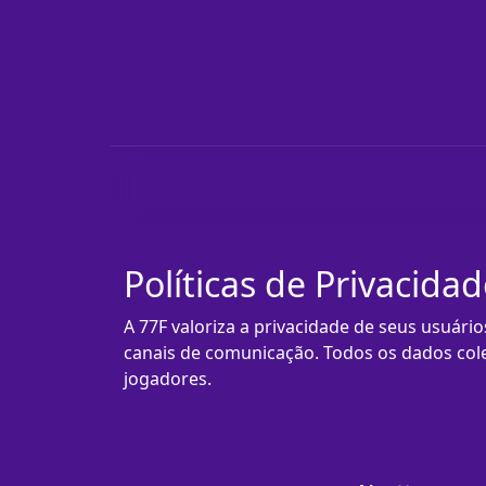
Políticas de Privacida
A 77F valoriza a privacidade de seus usuár
canais de comunicação. Todos os dados cole
jogadores.