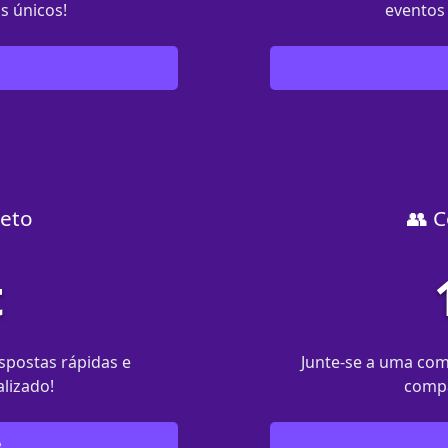
s únicos!
eventos
reto
👥 
t
espostas rápidas e
Junte-se a uma com
lizado!
compa
e