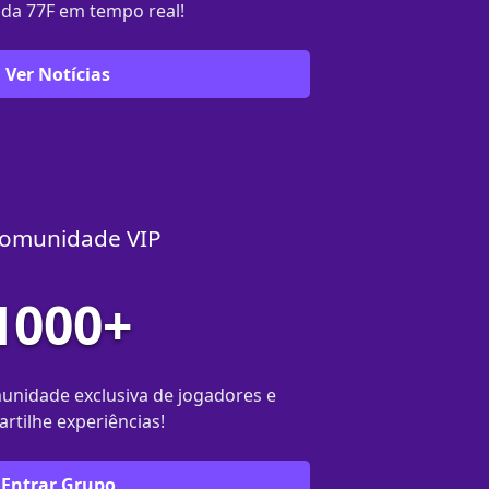
 da 77F em tempo real!
Ver Notícias
Comunidade VIP
1000+
unidade exclusiva de jogadores e
rtilhe experiências!
Entrar Grupo