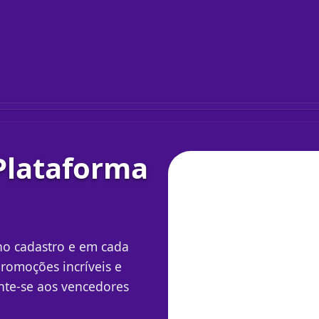
Plataforma
no cadastro e em cada
romoções incríveis e
unte-se aos vencedores