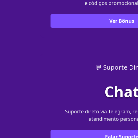
e códigos promocionai
Ver Bônus
💬 Suporte Di
Cha
Suporte direto via Telegram, r
atendimento persona
Falar Suport