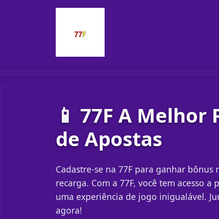
📱 77F A Melhor 
de Apostas
Cadastre-se na 77F para ganhar bônus 
recarga. Com a 77F, você tem acesso a p
uma experiência de jogo inigualável. J
agora!