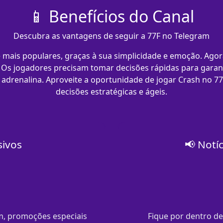
📱 Benefícios do Canal
Descubra as vantagens de seguir a 77F no Telegram
 mais populares, graças à sua simplicidade e emoção. Agora
 Os jogadores precisam tomar decisões rápidas para garant
ta adrenalina. Aproveite a oportunidade de jogar Crash no 
decisões estratégicas e ágeis.
sivos
📢 Notí
m, promoções especiais
Fique por dentro d