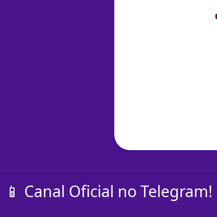
📱 Canal Oficial no Telegram!