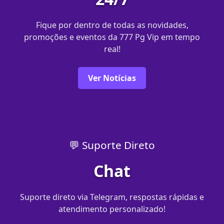
Fique por dentro de todas as novidades,
promoções e eventos da 777 Pg Vip em tempo
real!
Ver Notícias
💬 Suporte Direto
Chat
Suporte direto via Telegram, respostas rápidas e
atendimento personalizado!