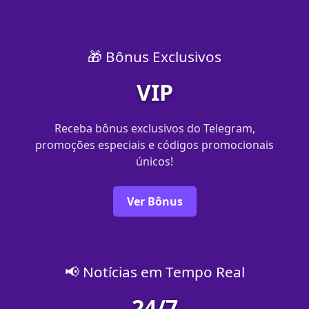
🎁 Bônus Exclusivos
VIP
Receba bônus exclusivos do Telegram,
promoções especiais e códigos promocionais
únicos!
Ver Bônus
📢 Notícias em Tempo Real
24/7