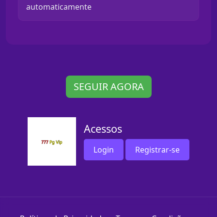
automaticamente
SEGUIR AGORA
Acessos
Login
Registrar-se