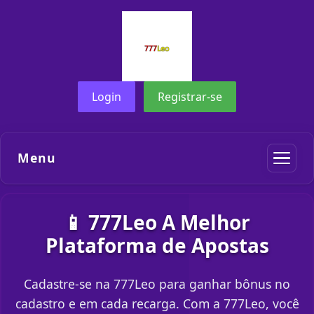
Login
Registrar-se
Menu
📱 777Leo A Melhor
Plataforma de Apostas
Cadastre-se na 777Leo para ganhar bônus no
cadastro e em cada recarga. Com a 777Leo, você