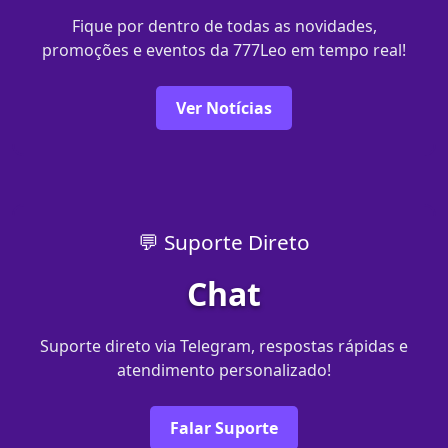
Fique por dentro de todas as novidades,
promoções e eventos da 777Leo em tempo real!
Ver Notícias
💬 Suporte Direto
Chat
Suporte direto via Telegram, respostas rápidas e
atendimento personalizado!
Falar Suporte