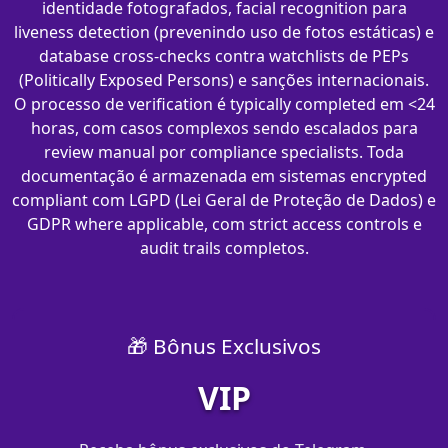
identidade fotografados, facial recognition para
liveness detection (prevenindo uso de fotos estáticas) e
database cross-checks contra watchlists de PEPs
(Politically Exposed Persons) e sanções internacionais.
O processo de verification é typically completed em <24
horas, com casos complexos sendo escalados para
review manual por compliance specialists. Toda
documentação é armazenada em sistemas encrypted
compliant com LGPD (Lei Geral de Proteção de Dados) e
GDPR where applicable, com strict access controls e
audit trails completos.
🎁 Bônus Exclusivos
VIP