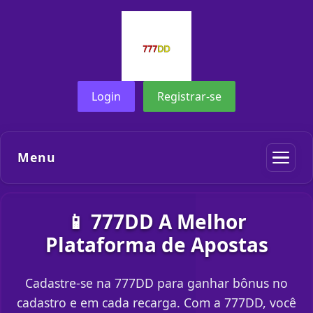
Login
Registrar-se
Menu
📱 777DD A Melhor
Plataforma de Apostas
Cadastre-se na 777DD para ganhar bônus no
cadastro e em cada recarga. Com a 777DD, você