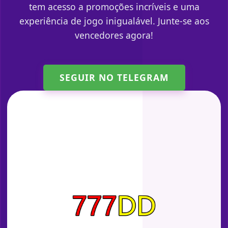
tem acesso a promoções incríveis e uma
experiência de jogo inigualável. Junte-se aos
vencedores agora!
SEGUIR NO TELEGRAM