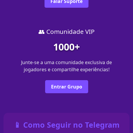
Falar Suporte
👥 Comunidade VIP
1000+
Junte-se a uma comunidade exclusiva de
jogadores e compartilhe experiências!
Entrar Grupo
📱 Como Seguir no Telegram