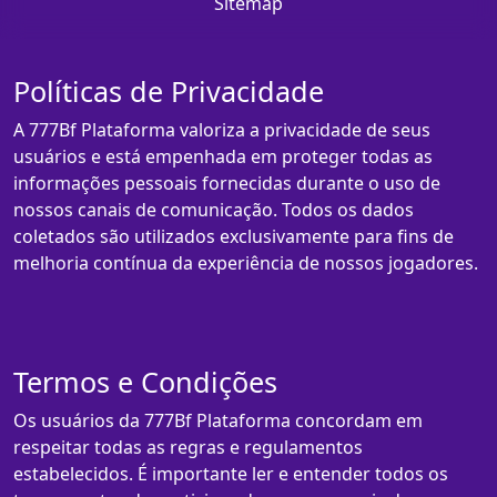
Sitemap
Políticas de Privacidade
A 777Bf Plataforma valoriza a privacidade de seus
usuários e está empenhada em proteger todas as
informações pessoais fornecidas durante o uso de
nossos canais de comunicação. Todos os dados
coletados são utilizados exclusivamente para fins de
melhoria contínua da experiência de nossos jogadores.
Termos e Condições
Os usuários da 777Bf Plataforma concordam em
respeitar todas as regras e regulamentos
estabelecidos. É importante ler e entender todos os