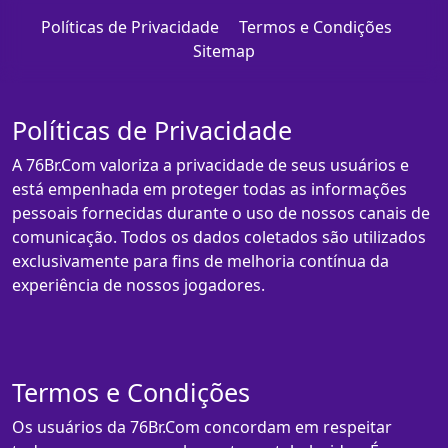
Políticas de Privacidade
Termos e Condições
Sitemap
Políticas de Privacidade
A 76Br.Com valoriza a privacidade de seus usuários e
está empenhada em proteger todas as informações
pessoais fornecidas durante o uso de nossos canais de
comunicação. Todos os dados coletados são utilizados
exclusivamente para fins de melhoria contínua da
experiência de nossos jogadores.
Termos e Condições
Os usuários da 76Br.Com concordam em respeitar