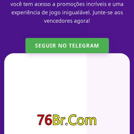
você tem acesso a promoções incríveis e uma
experiência de jogo inigualável. Junte-se aos
vencedores agora!
SEGUIR NO TELEGRAM