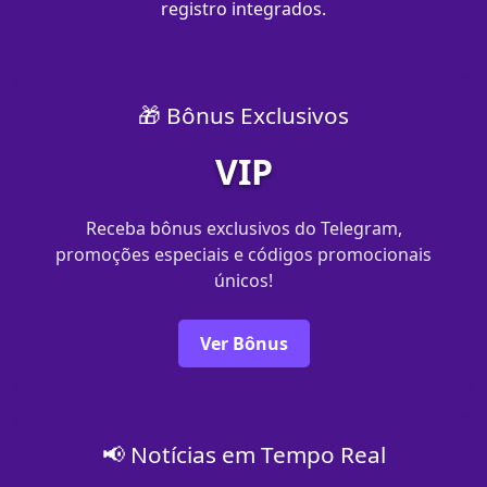
registro integrados.
🎁 Bônus Exclusivos
VIP
Receba bônus exclusivos do Telegram,
promoções especiais e códigos promocionais
únicos!
Ver Bônus
📢 Notícias em Tempo Real