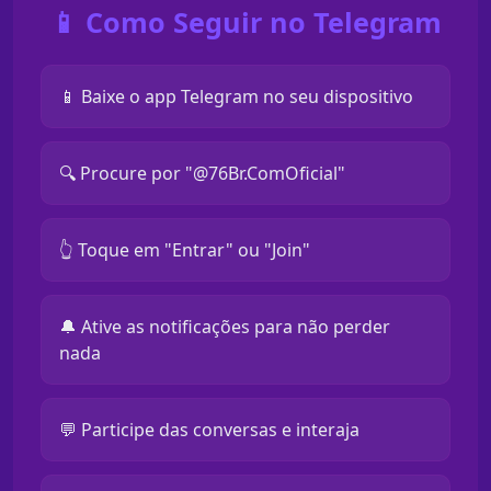
📱 Como Seguir no Telegram
📱 Baixe o app Telegram no seu dispositivo
🔍 Procure por "@76Br.ComOficial"
👆 Toque em "Entrar" ou "Join"
🔔 Ative as notificações para não perder
nada
💬 Participe das conversas e interaja