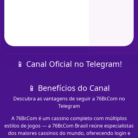
📱 Canal Oficial no Telegram!
📱 Benefícios do Canal
Descubra as vantagens de seguir a 76Br.Com no
Telegram
A 76Br.Com é um cassino completo com múltiplos
estilos de jogos — a 76Br.Com Brasil reúne especialistas
dos maiores cassinos do mundo, oferecendo login e