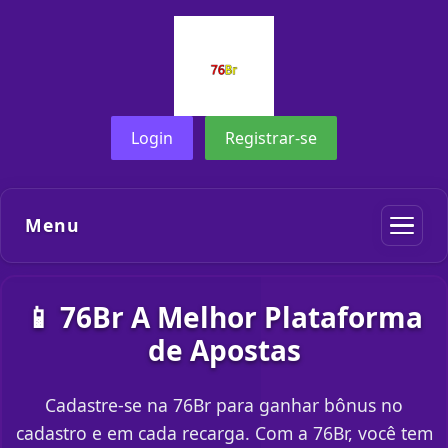
Login
Registrar-se
Menu
📱 76Br A Melhor Plataforma
de Apostas
Cadastre-se na 76Br para ganhar bônus no
cadastro e em cada recarga. Com a 76Br, você tem