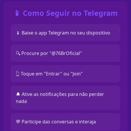
📱 Como Seguir no Telegram
📱 Baixe o app Telegram no seu dispositivo
🔍 Procure por "@76BrOficial"
👆 Toque em "Entrar" ou "Join"
🔔 Ative as notificações para não perder
nada
💬 Participe das conversas e interaja