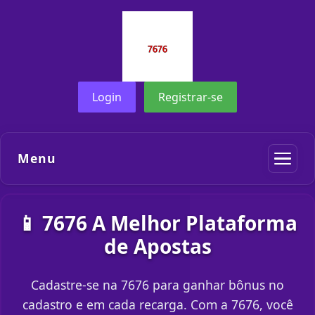
Login
Registrar-se
Menu
📱 7676 A Melhor Plataforma
de Apostas
Cadastre-se na 7676 para ganhar bônus no
cadastro e em cada recarga. Com a 7676, você