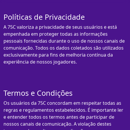
Políticas de Privacidade
A 75C valoriza a privacidade de seus usuários e está
empenhada em proteger todas as informações
pessoais fornecidas durante o uso de nossos canais de
comunicação. Todos os dados coletados são utilizados
exclusivamente para fins de melhoria contínua da
experiência de nossos jogadores.
Termos e Condições
Os usuários da 75C concordam em respeitar todas as
regras e regulamentos estabelecidos. É importante ler
e entender todos os termos antes de participar de
nossos canais de comunicação. A violação destes