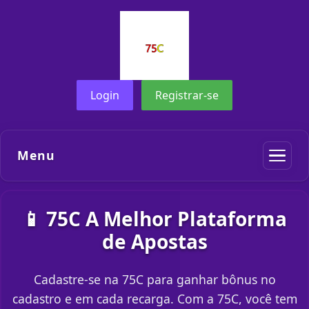
Login
Registrar-se
Menu
📱 75C A Melhor Plataforma
de Apostas
Cadastre-se na 75C para ganhar bônus no
cadastro e em cada recarga. Com a 75C, você tem