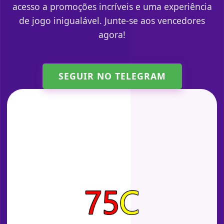
acesso a promoções incríveis e uma experiência
de jogo inigualável. Junte-se aos vencedores
agora!
SEGUIR NO TELEGRAM