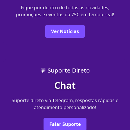
Fique por dentro de todas as novidades,
promoções e eventos da 75C em tempo real!
Ver Notícias
💬 Suporte Direto
Chat
Suporte direto via Telegram, respostas rápidas e
atendimento personalizado!
Falar Suporte