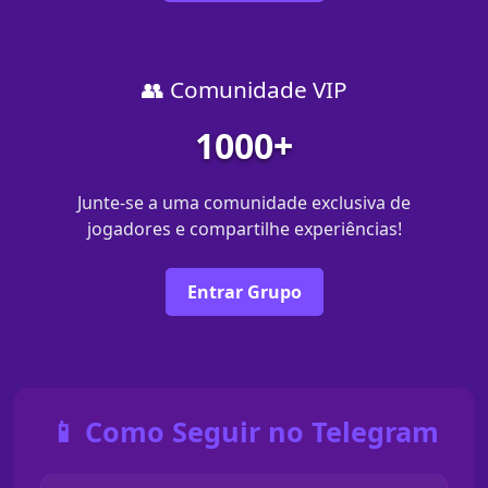
👥 Comunidade VIP
1000+
Junte-se a uma comunidade exclusiva de
jogadores e compartilhe experiências!
Entrar Grupo
📱 Como Seguir no Telegram