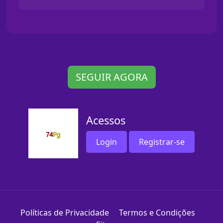
SEGUIR AGORA
Acessos
Login
Registrar-se
Políticas de Privacidade
Termos e Condições