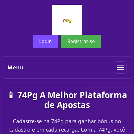
Login
Registrar-se
Menu
📱 74Pg A Melhor Plataforma
de Apostas
Cadastre-se na 74Pg para ganhar bônus no
cadastro e em cada recarga. Com a 74Pg, você