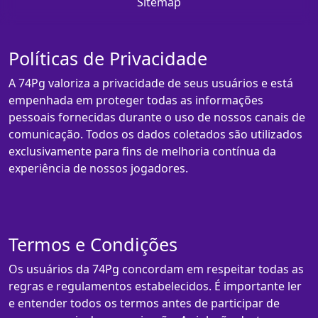
Sitemap
Políticas de Privacidade
A 74Pg valoriza a privacidade de seus usuários e está
empenhada em proteger todas as informações
pessoais fornecidas durante o uso de nossos canais de
comunicação. Todos os dados coletados são utilizados
exclusivamente para fins de melhoria contínua da
experiência de nossos jogadores.
Termos e Condições
Os usuários da 74Pg concordam em respeitar todas as
regras e regulamentos estabelecidos. É importante ler
e entender todos os termos antes de participar de