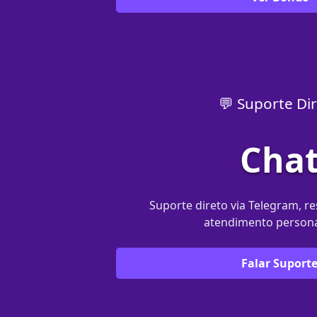
💬 Suporte Di
Cha
Suporte direto via Telegram, r
atendimento persona
Falar Suport