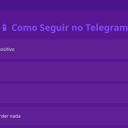
📱 Como Seguir no Telegram
ositivo
erder nada