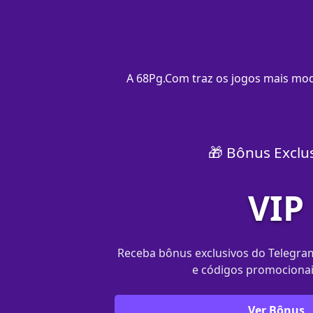
A 68Pg.Com traz os jogos mais mo
🎁 Bônus Exclu
VIP
Receba bônus exclusivos do Telegra
e códigos promocionai
Ver Bônus