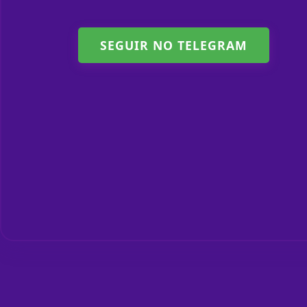
SEGUIR NO TELEGRAM