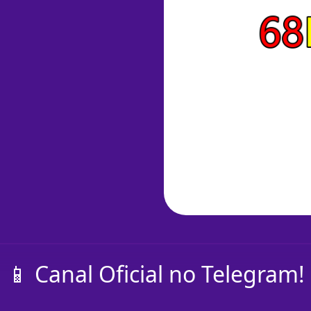
📱 Canal Oficial no Telegram!