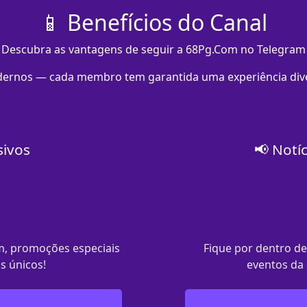
📱 Benefícios do Canal
Descubra as vantagens de seguir a 68Pg.Com no Telegram
dernos — cada membro tem garantida uma experiência dive
sivos
📢 Notí
m, promoções especiais
Fique por dentro d
s únicos!
eventos da