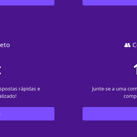
reto
👥 
t
espostas rápidas e
Junte-se a uma com
lizado!
compa
e