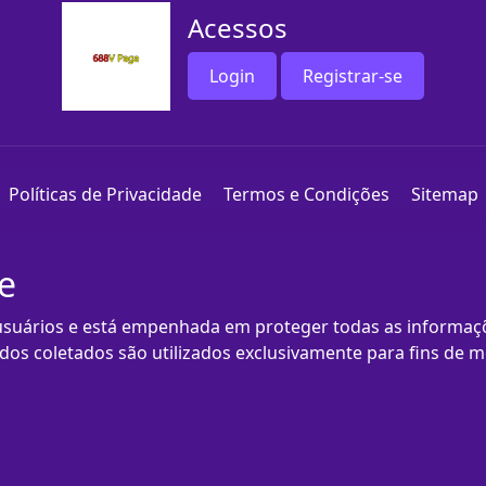
Acessos
Login
Registrar-se
Políticas de Privacidade
Termos e Condições
Sitemap
de
 usuários e está empenhada em proteger todas as informaç
os coletados são utilizados exclusivamente para fins de m