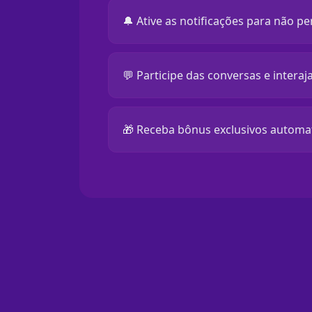
🔔 Ative as notificações para não p
💬 Participe das conversas e interaj
🎁 Receba bônus exclusivos autom