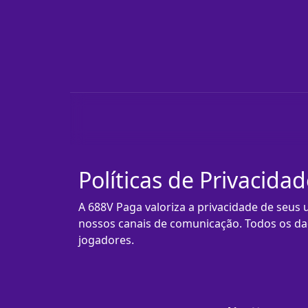
Políticas de Privacida
A 688V Paga valoriza a privacidade de seus
nossos canais de comunicação. Todos os dad
jogadores.