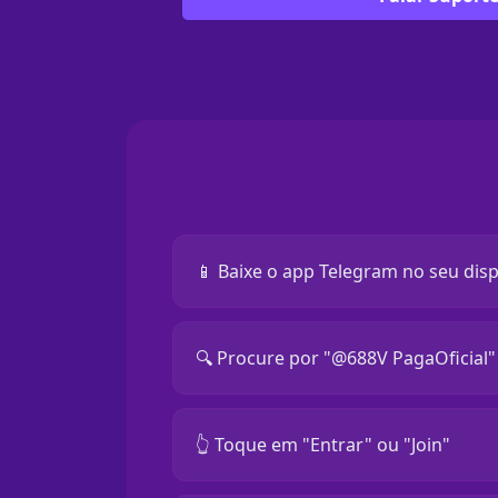
📱 Baixe o app Telegram no seu disp
🔍 Procure por "@688V PagaOficial"
👆 Toque em "Entrar" ou "Join"