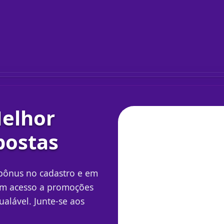
Melhor
postas
bônus no cadastro e em
em acesso a promoções
ualável. Junte-se aos