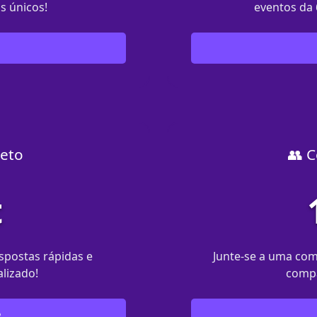
s únicos!
eventos da
reto
👥 
t
espostas rápidas e
Junte-se a uma com
lizado!
compa
e