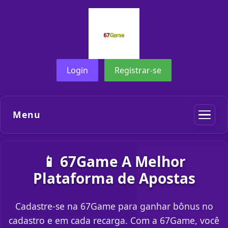
Login
Registrar-se
Menu
📱 67Game A Melhor
Plataforma de Apostas
Cadastre-se na 67Game para ganhar bônus no
cadastro e em cada recarga. Com a 67Game, você