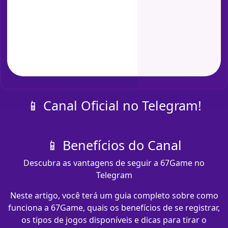
📱 Canal Oficial no Telegram!
📱 Benefícios do Canal
Descubra as vantagens de seguir a 67Game no
Telegram
Neste artigo, você terá um guia completo sobre como
funciona a 67Game, quais os benefícios de se registrar,
os tipos de jogos disponíveis e dicas para tirar o