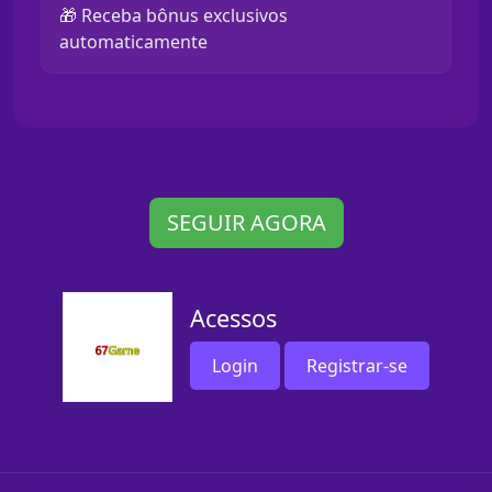
🎁 Receba bônus exclusivos
automaticamente
SEGUIR AGORA
Acessos
Login
Registrar-se