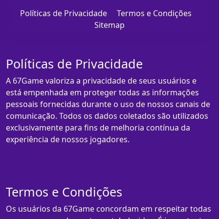
Políticas de Privacidade
Termos e Condições
Sitemap
Políticas de Privacidade
A 67Game valoriza a privacidade de seus usuários e
está empenhada em proteger todas as informações
pessoais fornecidas durante o uso de nossos canais de
comunicação. Todos os dados coletados são utilizados
exclusivamente para fins de melhoria contínua da
experiência de nossos jogadores.
Termos e Condições
Os usuários da 67Game concordam em respeitar todas