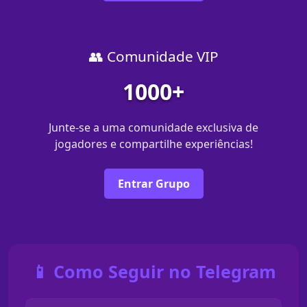
👥 Comunidade VIP
1000+
Junte-se a uma comunidade exclusiva de
jogadores e compartilhe experiências!
Entrar Grupo
📱 Como Seguir no Telegram