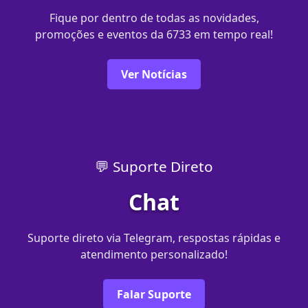
Fique por dentro de todas as novidades,
promoções e eventos da 6733 em tempo real!
Ver Notícias
💬 Suporte Direto
Chat
Suporte direto via Telegram, respostas rápidas e
atendimento personalizado!
Falar Suporte