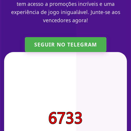
tem acesso a promoções incríveis e uma
experiência de jogo inigualável. Junte-se aos
vencedores agora!
SEGUIR NO TELEGRAM