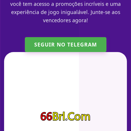
você tem acesso a promoções incríveis e uma
experiência de jogo inigualável. Junte-se aos
vencedores agora!
SEGUIR NO TELEGRAM