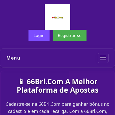
Login
Registrar-se
Menu
📱 66Brl.Com A Melhor
Plataforma de Apostas
Cadastre-se na 66Brl.Com para ganhar bônus no
cadastro e em cada recarga. Com a 66Brl.Com,