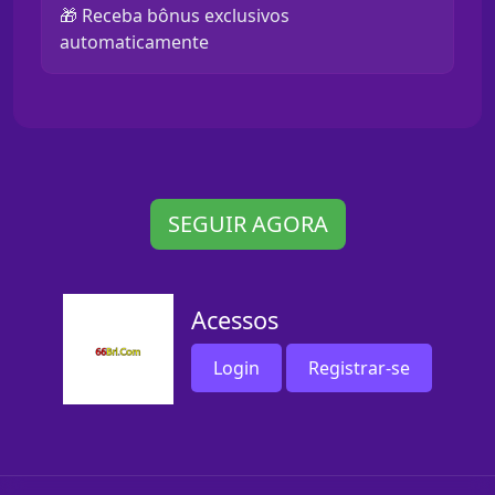
🎁 Receba bônus exclusivos
automaticamente
SEGUIR AGORA
Acessos
Login
Registrar-se