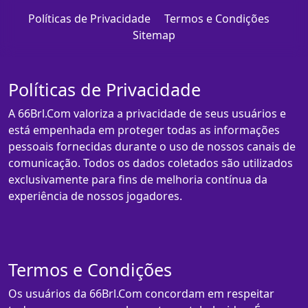
Políticas de Privacidade
Termos e Condições
Sitemap
Políticas de Privacidade
A 66Brl.Com valoriza a privacidade de seus usuários e
está empenhada em proteger todas as informações
pessoais fornecidas durante o uso de nossos canais de
comunicação. Todos os dados coletados são utilizados
exclusivamente para fins de melhoria contínua da
experiência de nossos jogadores.
Termos e Condições
Os usuários da 66Brl.Com concordam em respeitar