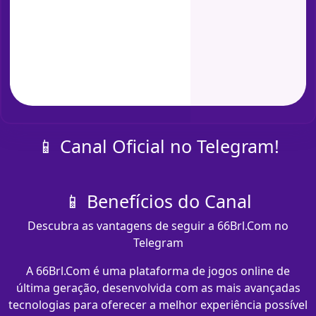
📱 Canal Oficial no Telegram!
📱 Benefícios do Canal
Descubra as vantagens de seguir a 66Brl.Com no
Telegram
A 66Brl.Com é uma plataforma de jogos online de
última geração, desenvolvida com as mais avançadas
tecnologias para oferecer a melhor experiência possível