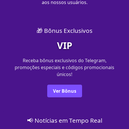
aos nossos usuários.
🎁 Bônus Exclusivos
VIP
Receba bônus exclusivos do Telegram,
promoções especiais e códigos promocionais
únicos!
Ver Bônus
📢 Notícias em Tempo Real