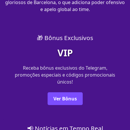
gloriosos de Barcelona, o que adiciona poder ofensivo
e apelo global ao time.
🎁 Bônus Exclusivos
VIP
Receba bônus exclusivos do Telegram,
promoções especiais e códigos promocionais
únicos!
Ver Bônus
📢 Notícias em Tempo Real