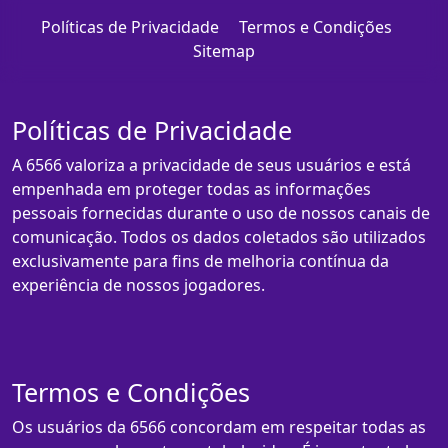
Políticas de Privacidade
Termos e Condições
Sitemap
Políticas de Privacidade
A 6566 valoriza a privacidade de seus usuários e está
empenhada em proteger todas as informações
pessoais fornecidas durante o uso de nossos canais de
comunicação. Todos os dados coletados são utilizados
exclusivamente para fins de melhoria contínua da
experiência de nossos jogadores.
Termos e Condições
Os usuários da 6566 concordam em respeitar todas as