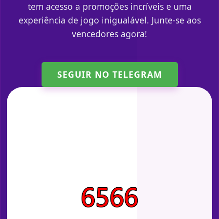
tem acesso a promoções incríveis e uma
experiência de jogo inigualável. Junte-se aos
vencedores agora!
SEGUIR NO TELEGRAM