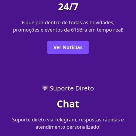
24/7
Fique por dentro de todas as novidades,
promoções e eventos da 615Bra em tempo real!
Ver Notícias
💬 Suporte Direto
Chat
Suporte direto via Telegram, respostas rápidas e
atendimento personalizado!