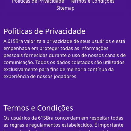
Políticas de Privacidade
Termos e Condições
Sitemap
Políticas de Privacidade
A 615Bra valoriza a privacidade de seus usuários e está
empenhada em proteger todas as informações
pessoais fornecidas durante o uso de nossos canais de
comunicação. Todos os dados coletados são utilizados
exclusivamente para fins de melhoria contínua da
experiência de nossos jogadores.
Termos e Condições
Os usuários da 615Bra concordam em respeitar todas
as regras e regulamentos estabelecidos. É importante