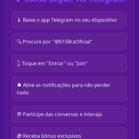
📱 Baixe o app Telegram no seu dispositivo
🔍 Procure por "@615BraOficial"
👆 Toque em "Entrar" ou "Join"
🔔 Ative as notificações para não perder
nada
💬 Participe das conversas e interaja
🎁 Receba bônus exclusivos