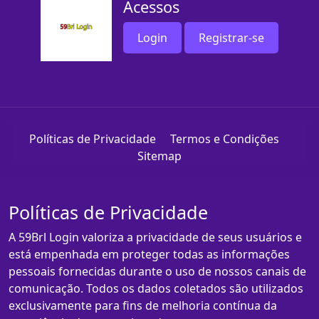
Acessos
Login
Registrar-se
Políticas de Privacidade
Termos e Condições
Sitemap
Políticas de Privacidade
A 59Brl Login valoriza a privacidade de seus usuários e
está empenhada em proteger todas as informações
pessoais fornecidas durante o uso de nossos canais de
comunicação. Todos os dados coletados são utilizados
exclusivamente para fins de melhoria contínua da