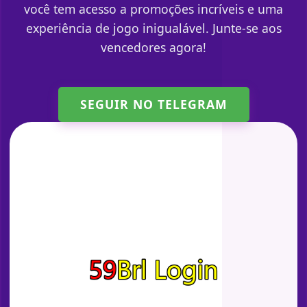
você tem acesso a promoções incríveis e uma
experiência de jogo inigualável. Junte-se aos
vencedores agora!
SEGUIR NO TELEGRAM