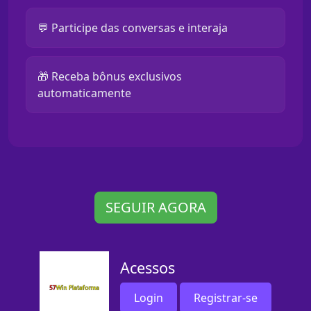
💬 Participe das conversas e interaja
🎁 Receba bônus exclusivos
automaticamente
SEGUIR AGORA
Acessos
Login
Registrar-se