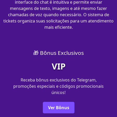
interface do chat é intuitiva e permite enviar
mensagens de texto, imagens e até mesmo fazer
chamadas de voz quando necessário. O sistema de
tickets organiza suas solicitações para um atendimento
mais eficiente.
🎁 Bônus Exclusivos
VIP
Receba bônus exclusivos do Telegram,
promoções especiais e códigos promocionais
únicos!
Ver Bônus