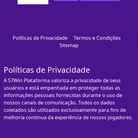
Políticas de Privacidade
Termos e Condições
Sitemap
Políticas de Privacidade
A 57Win Plataforma valoriza a privacidade de seus
usuários e está empenhada em proteger todas as
informações pessoais fornecidas durante o uso de
nossos canais de comunicação. Todos os dados
coletados são utilizados exclusivamente para fins de
melhoria contínua da experiência de nossos jogadores.