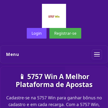
Login
Registrar-se
Menu
📱 5757 Win A Melhor
Plataforma de Apostas
Cadastre-se na 5757 Win para ganhar bônus no
cadastro e em cada recarga. Com a 5757 Win,