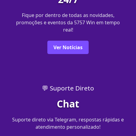
Fique por dentro de todas as novidades,
promoções e eventos da 5757 Win em tempo
real!
Ver Notícias
💬 Suporte Direto
Chat
Suporte direto via Telegram, respostas rápidas e
atendimento personalizado!