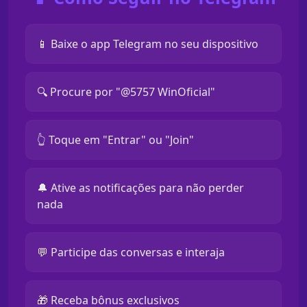
📱 Baixe o app Telegram no seu dispositivo
🔍 Procure por "@5757 WinOficial"
👆 Toque em "Entrar" ou "Join"
🔔 Ative as notificações para não perder
nada
💬 Participe das conversas e interaja
🎁 Receba bônus exclusivos