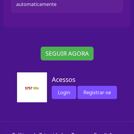
automaticamente
SEGUIR AGORA
Acessos
Login
Registrar-se