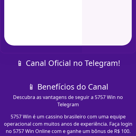
📱 Canal Oficial no Telegram!
📱 Benefícios do Canal
Descubra as vantagens de seguir a 5757 Win no
Telegram
5757 Win é um cassino brasileiro com uma equipe
operacional com muitos anos de experiência. Faça login
no 5757 Win Online com e ganhe um bônus de R$ 100.