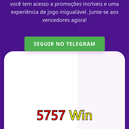
você tem acesso a promoções incríveis e uma
experiência de jogo inigualável. Junte-se aos
vencedores agora!
SEGUIR NO TELEGRAM