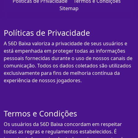
Políticas de Privacidade
Termos e Condições
Sitemap
Políticas de Privacidade
A 56D Baixa valoriza a privacidade de seus usuários e
está empenhada em proteger todas as informações
pessoais fornecidas durante o uso de nossos canais de
comunicação. Todos os dados coletados são utilizados
exclusivamente para fins de melhoria contínua da
experiência de nossos jogadores.
Termos e Condições
Os usuários da 56D Baixa concordam em respeitar
todas as regras e regulamentos estabelecidos. É