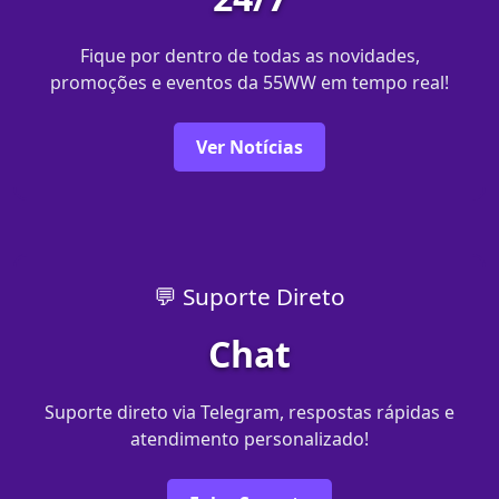
Fique por dentro de todas as novidades,
promoções e eventos da 55WW em tempo real!
Ver Notícias
💬 Suporte Direto
Chat
Suporte direto via Telegram, respostas rápidas e
atendimento personalizado!