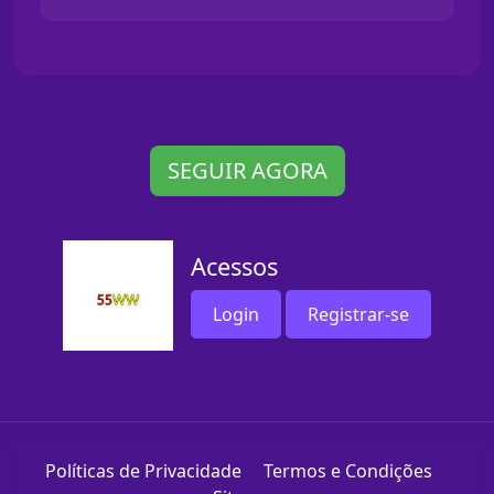
SEGUIR AGORA
Acessos
Login
Registrar-se
Políticas de Privacidade
Termos e Condições