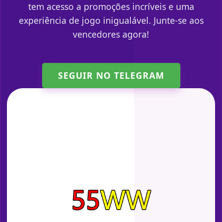
tem acesso a promoções incríveis e uma
experiência de jogo inigualável. Junte-se aos
vencedores agora!
SEGUIR NO TELEGRAM