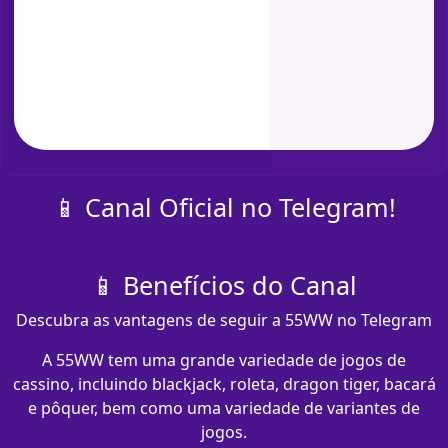
📱 Canal Oficial no Telegram!
📱 Benefícios do Canal
Descubra as vantagens de seguir a 55WW no Telegram
A 55WW tem uma grande variedade de jogos de
cassino, incluindo blackjack, roleta, dragon tiger, bacará
e pôquer, bem como uma variedade de variantes de
jogos.