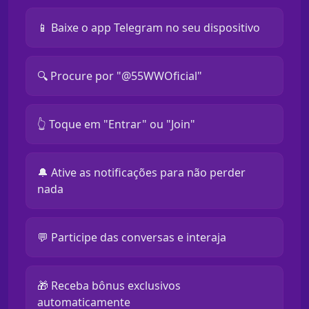
📱 Baixe o app Telegram no seu dispositivo
🔍 Procure por "@55WWOficial"
👆 Toque em "Entrar" ou "Join"
🔔 Ative as notificações para não perder
nada
💬 Participe das conversas e interaja
🎁 Receba bônus exclusivos
automaticamente