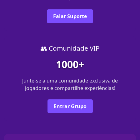
Falar Suporte
👥 Comunidade VIP
1000+
Junte-se a uma comunidade exclusiva de
jogadores e compartilhe experiências!
Entrar Grupo