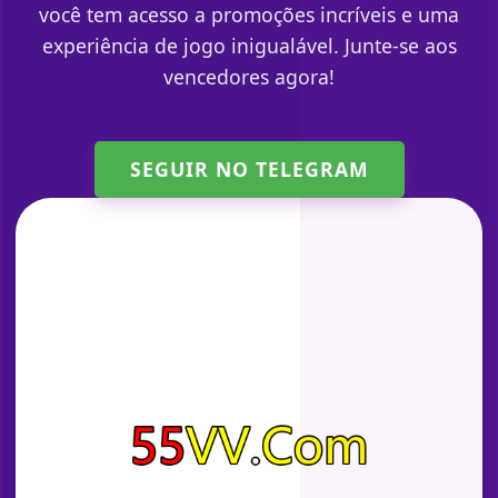
você tem acesso a promoções incríveis e uma
experiência de jogo inigualável. Junte-se aos
vencedores agora!
SEGUIR NO TELEGRAM