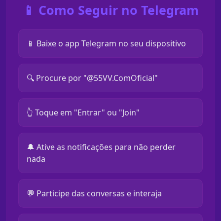
📱 Como Seguir no Telegram
📱 Baixe o app Telegram no seu dispositivo
🔍 Procure por "@55VV.ComOficial"
👆 Toque em "Entrar" ou "Join"
🔔 Ative as notificações para não perder
nada
💬 Participe das conversas e interaja