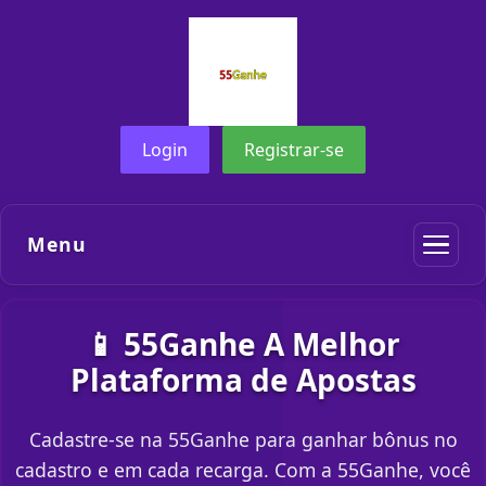
Login
Registrar-se
Menu
📱 55Ganhe A Melhor
Plataforma de Apostas
Cadastre-se na 55Ganhe para ganhar bônus no
cadastro e em cada recarga. Com a 55Ganhe, você