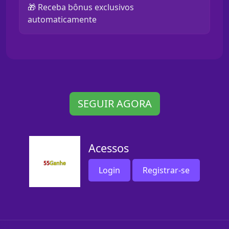
🎁 Receba bônus exclusivos
automaticamente
SEGUIR AGORA
Acessos
Login
Registrar-se