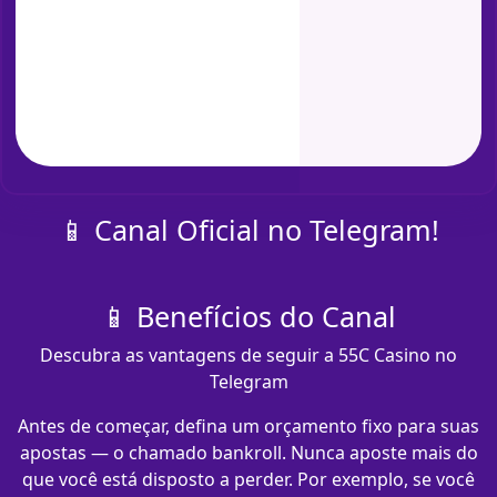
📱 Canal Oficial no Telegram!
📱 Benefícios do Canal
Descubra as vantagens de seguir a 55C Casino no
Telegram
Antes de começar, defina um orçamento fixo para suas
apostas — o chamado bankroll. Nunca aposte mais do
que você está disposto a perder. Por exemplo, se você