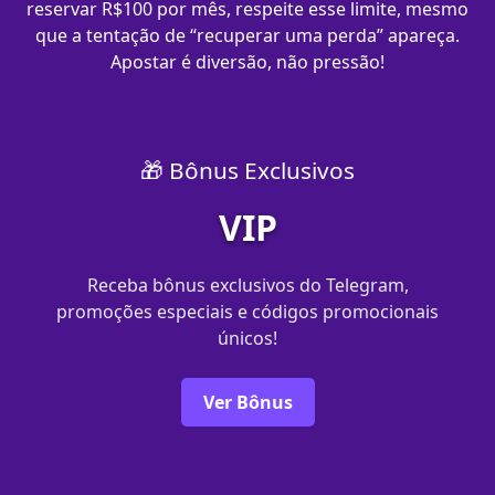
reservar R$100 por mês, respeite esse limite, mesmo
que a tentação de “recuperar uma perda” apareça.
Apostar é diversão, não pressão!
🎁 Bônus Exclusivos
VIP
Receba bônus exclusivos do Telegram,
promoções especiais e códigos promocionais
únicos!
Ver Bônus