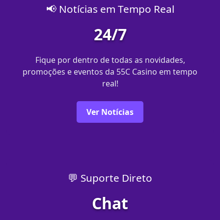
📢 Notícias em Tempo Real
24/7
Fique por dentro de todas as novidades,
promoções e eventos da 55C Casino em tempo
real!
Ver Notícias
💬 Suporte Direto
Chat