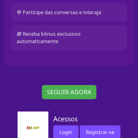
💬 Participe das conversas e interaja
🎁 Receba bônus exclusivos
automaticamente
SEGUIR AGORA
Acessos
Login
Registrar-se