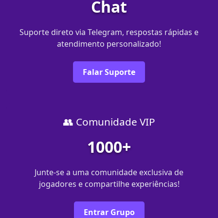
Chat
Suporte direto via Telegram, respostas rápidas e
atendimento personalizado!
Falar Suporte
👥 Comunidade VIP
1000+
Junte-se a uma comunidade exclusiva de
jogadores e compartilhe experiências!
Entrar Grupo