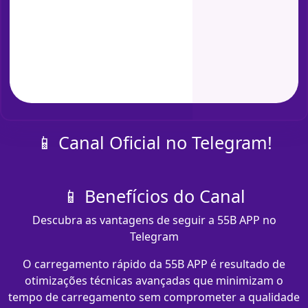
📱 Canal Oficial no Telegram!
📱 Benefícios do Canal
Descubra as vantagens de seguir a 55B APP no
Telegram
O carregamento rápido da 55B APP é resultado de
otimizações técnicas avançadas que minimizam o
tempo de carregamento sem comprometer a qualidade