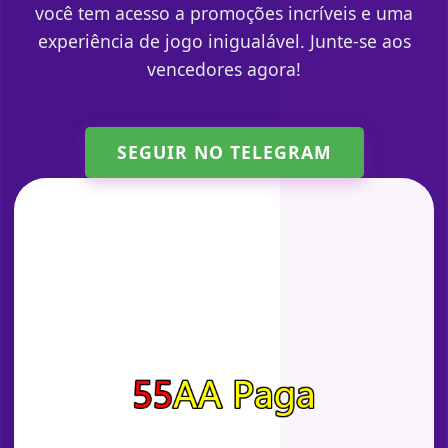
você tem acesso a promoções incríveis e uma
experiência de jogo inigualável. Junte-se aos
vencedores agora!
SEGUIR NO TELEGRAM