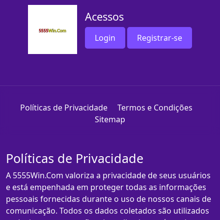
Acessos
Login
Registrar-se
Políticas de Privacidade
Termos e Condições
Sitemap
Políticas de Privacidade
A 5555Win.Com valoriza a privacidade de seus usuários
e está empenhada em proteger todas as informações
pessoais fornecidas durante o uso de nossos canais de
comunicação. Todos os dados coletados são utilizados