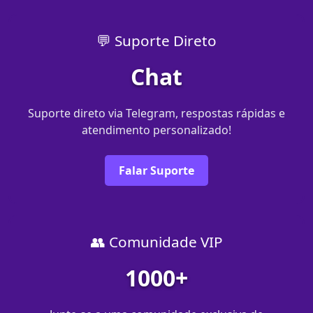
💬 Suporte Direto
Chat
Suporte direto via Telegram, respostas rápidas e
atendimento personalizado!
Falar Suporte
👥 Comunidade VIP
1000+