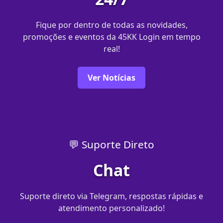
Fique por dentro de todas as novidades,
promoções e eventos da 45KK Login em tempo
real!
Ver Notícias
💬 Suporte Direto
Chat
Suporte direto via Telegram, respostas rápidas e
atendimento personalizado!