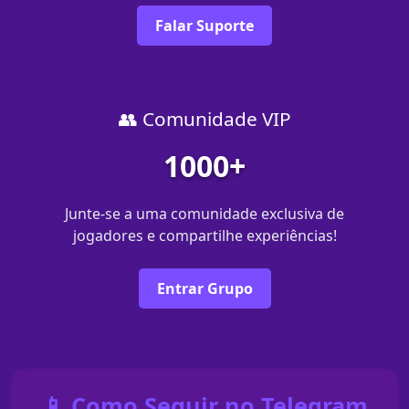
Falar Suporte
👥 Comunidade VIP
1000+
Junte-se a uma comunidade exclusiva de
jogadores e compartilhe experiências!
Entrar Grupo
📱 Como Seguir no Telegram