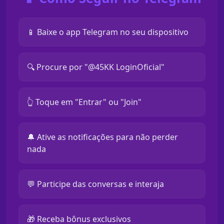
📱 Baixe o app Telegram no seu dispositivo
🔍 Procure por "@45KK LoginOficial"
👆 Toque em "Entrar" ou "Join"
🔔 Ative as notificações para não perder
nada
💬 Participe das conversas e interaja
🎁 Receba bônus exclusivos