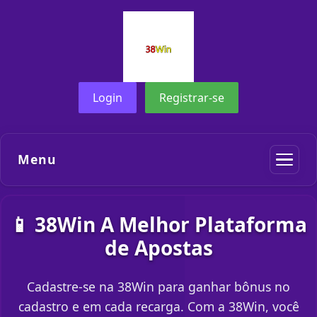
Login
Registrar-se
Menu
📱 38Win A Melhor Plataforma
de Apostas
Cadastre-se na 38Win para ganhar bônus no
cadastro e em cada recarga. Com a 38Win, você