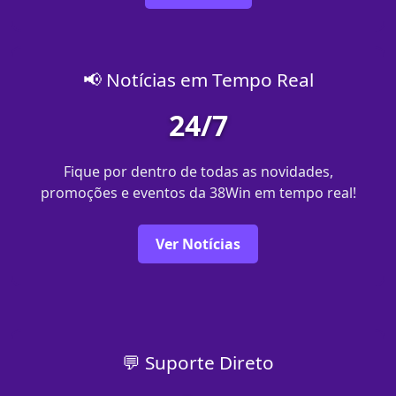
📢 Notícias em Tempo Real
24/7
Fique por dentro de todas as novidades,
promoções e eventos da 38Win em tempo real!
Ver Notícias
💬 Suporte Direto