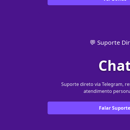
💬 Suporte Di
Cha
Suporte direto via Telegram, r
atendimento persona
Falar Suport