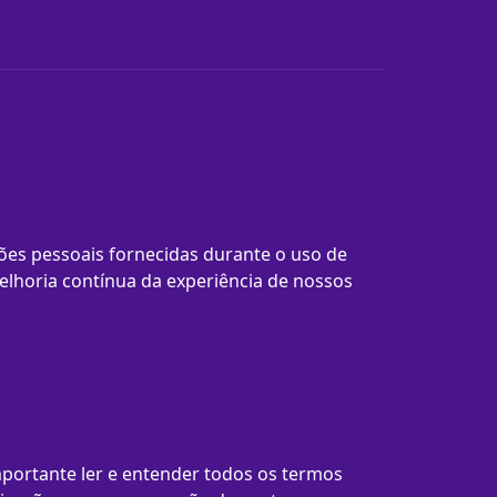
ões pessoais fornecidas durante o uso de
elhoria contínua da experiência de nossos
portante ler e entender todos os termos