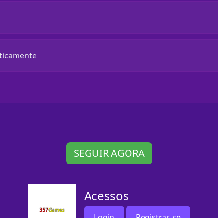
a
aticamente
SEGUIR AGORA
Acessos
Login
Registrar-se