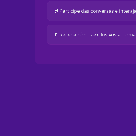
💬 Participe das conversas e interaj
🎁 Receba bônus exclusivos autom