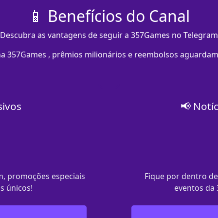
📱 Benefícios do Canal
Descubra as vantagens de seguir a 357Games no Telegram
na 357Games , prêmios milionários e reembolsos aguardam p
sivos
📢 Notí
m, promoções especiais
Fique por dentro d
s únicos!
eventos da